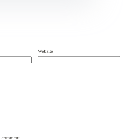
Website
 I comment.