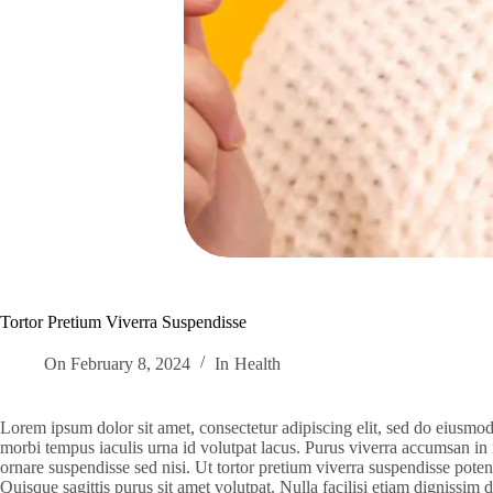
Tortor Pretium Viverra Suspendisse
On
February 8, 2024
In
Health
Lorem ipsum dolor sit amet, consectetur adipiscing elit, sed do eiusmod 
morbi tempus iaculis urna id volutpat lacus. Purus viverra accumsan in 
ornare suspendisse sed nisi. Ut tortor pretium viverra suspendisse pote
Quisque sagittis purus sit amet volutpat. Nulla facilisi etiam dignissim 