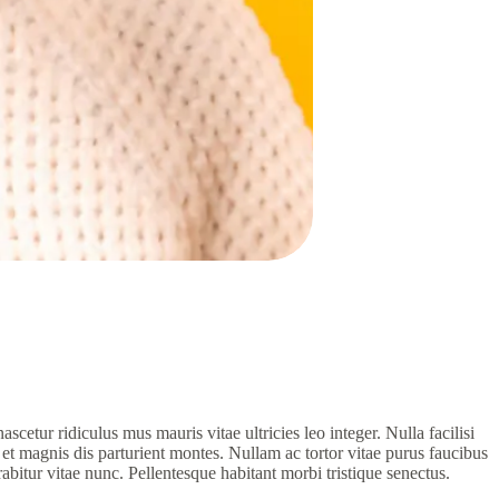
cetur ridiculus mus mauris vitae ultricies leo integer. Nulla facilisi
 et magnis dis parturient montes. Nullam ac tortor vitae purus faucibus
bitur vitae nunc. Pellentesque habitant morbi tristique senectus.