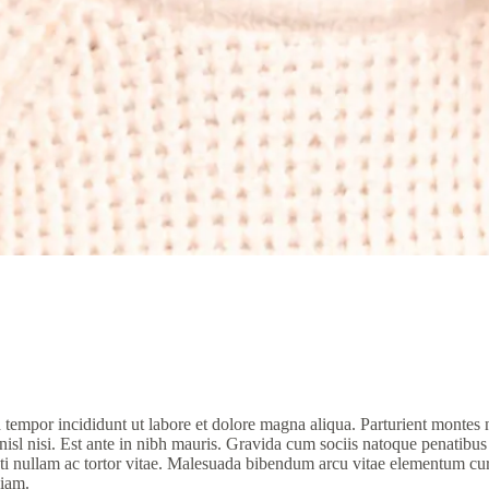
tempor incididunt ut labore et dolore magna aliqua. Parturient montes nas
nisl nisi. Est ante in nibh mauris. Gravida cum sociis natoque penatibus
nti nullam ac tortor vitae. Malesuada bibendum arcu vitae elementum cura
diam.