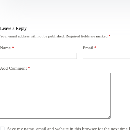
Leave a Reply
Your email address will not be published.
Required fields are marked
*
Name
*
Email
*
Add Comment
*
Save my name, email and website in this browser for the next time